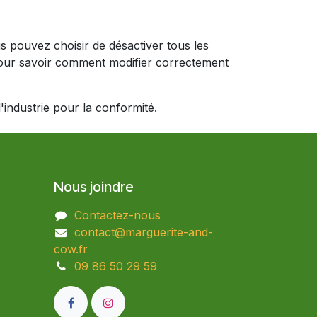
 pouvez choisir de désactiver tous les
 pour savoir comment modifier correctement
industrie pour la conformité.
Nous joindre
Contactez-nous
contact@marguerite-and-
cow.fr
09 86 50 29 59​