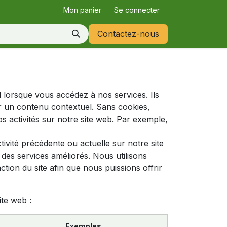
Mon panier
Se connecter
Contactez-nous
 lorsque vous accédez à nos services. Ils
r un contenu contextuel. Sans cookies,
os activités sur notre site web. Par exemple,
ivité précédente ou actuelle sur notre site
des services améliorés. Nous utilisons
tion du site afin que nous puissions offrir
ite web :
Exemples