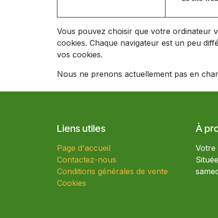
Vous pouvez choisir que votre ordinateur v
cookies. Chaque navigateur est un peu diff
vos cookies.
Nous ne prenons actuellement pas en charge
Liens utiles
À pr
Page d'accueil
Votre
Contactez-nous
Situé
Conditions générales de vente
samed
Cookies