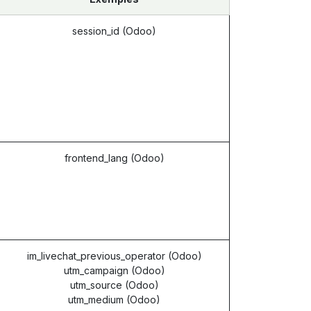
session_id (Odoo)
frontend_lang (Odoo)
im_livechat_previous_operator (Odoo)
utm_campaign (Odoo)
utm_source (Odoo)
utm_medium (Odoo)