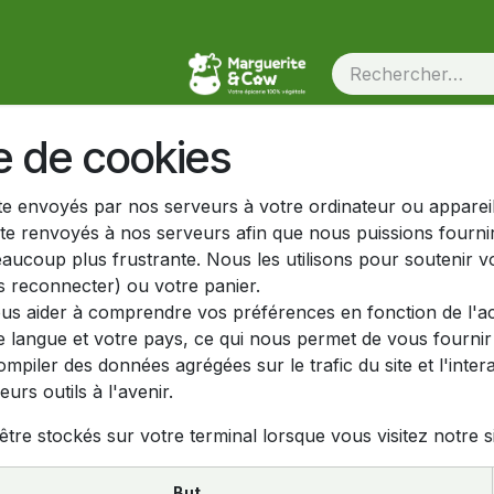
re de cookies
te envoyés par nos serveurs à votre ordinateur ou appareil
ite renvoyés à nos serveurs afin que nous puissions fourni
eaucoup plus frustrante. Nous les utilisons pour soutenir v
 reconnecter) ou votre panier.
us aider à comprendre vos préférences en fonction de l'act
e langue et votre pays, ce qui nous permet de vous fournir 
iler des données agrégées sur le trafic du site et l'interac
urs outils à l'avenir.
tre stockés sur votre terminal lorsque vous visitez notre s
But