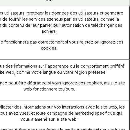
les utilisateurs, protéger les données des utilisateurs et permettre
 de fournir les services attendus par les utilisateurs, comme la
 du contenu de leur panier ou l'autorisation de télécharger des
fichiers.
ne fonctionnera pas correctement si vous rejetez ou ignorez ces
cookies.
s des informations sur l'apparence ou le comportement préféré
ite web, comme votre langue ou votre région préférée.
nce peut être dégradée si vous ignorez ces cookies, mais le site
web fonctionnera toujours.
ollecter des informations sur vos interactions avec le site web, les
ous avez vues, et toute campagne de marketing spécifique qui
vous a amené sur le site web.
ns peut-être pas vous fournir le meilleur service si vous refusez