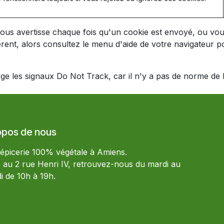
ous avertisse chaque fois qu'un cookie est envoyé, ou vous
érent, alors consultez le menu d'aide de votre navigateur
 les signaux Do Not Track, car il n'y a pas de norme de l'
opos de nous
 épicerie 100% végétale à Amiens.
e au 2 rue Henri IV, retrouvez-nous du mardi au
i de 10h à 19h.