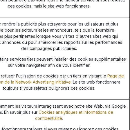
ces cookies, mais le site web fonctionnera.
r rendre la publicité plus attrayante pour les utilisateurs et plus
e pour les éditeurs et les annonceurs, tels que la fourniture
 plus pertinentes lorsque vous visitez d'autres sites web qui
s annonces ou pour améliorer les rapports sur les performances
des campagnes publicitaires.
ains services tiers peuvent installer des cookies supplémentaires
sur votre navigateur afin de vous identifier.
efuser l'utilisation de cookies par un tiers en visitant le
Page de
on de la Network Advertising Initiative
. Le site web fonctionnera
toujours si vous rejetez ou ignorez ces cookies.
ment les visiteurs interagissent avec notre site Web, via Google
s. En savoir plus sur
Cookies analytiques et informations de
confidentialité.
 fonctionnera toujours si vous rejetez ou ignorez ces cookies.