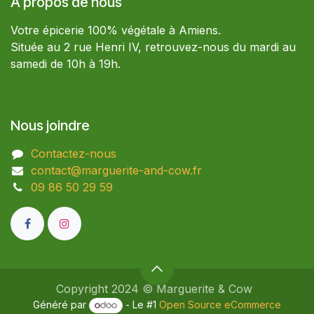
À propos de nous
Votre épicerie 100% végétale à Amiens.
Située au 2 rue Henri IV, retrouvez-nous du mardi au
samedi de 10h à 19h.
Nous joindre
Contactez-nous
contact@marguerite-and-cow.fr
09 86 50 29 59​
Copyright 2024 © Marguerite & Cow
Généré par
- Le #1
Open Source eCommerce