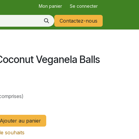
Mon panier
Se connecter
Contactez-nous
Coconut Veganela Balls
comprises)
Ajouter au panier
de souhaits