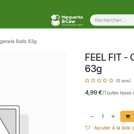
ganela Balls 63g
FEEL FIT - 
63g
(0 avis)
4,99
€
(Toutes taxes 
Ajouter à la liste 