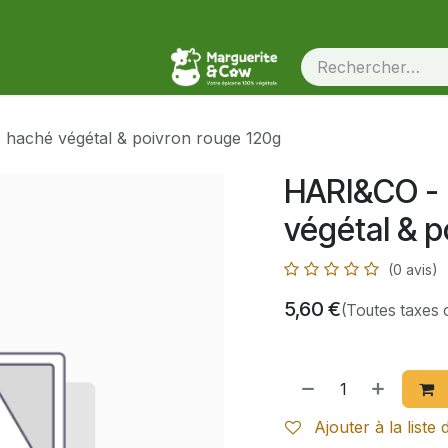
haché végétal & poivron rouge 120g
HARI&CO -
végétal & p
(0 avis)
5,60
€
(Toutes taxes 
Ajouter à la liste 