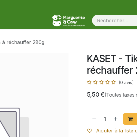
 à réchauffer 280g
KASET - Ti
réchauffer
(0 avis)
5,50
€
(Toutes taxes 
Ajouter à la liste 