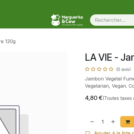
re 120g
LA VIE - J
(0 avis)
Jambon Vegetal Fumé.
Vegetarian, Vegan. Co
4,80
€
(Toutes taxes
Ajouter à la liste 