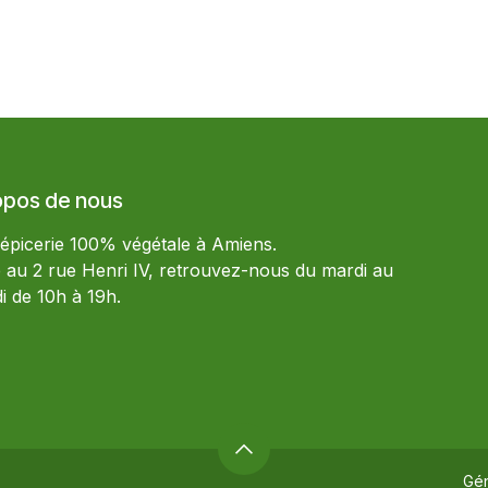
opos de nous
 épicerie 100% végétale à Amiens.
e au 2 rue Henri IV, retrouvez-nous du mardi au
i de 10h à 19h.
Gé