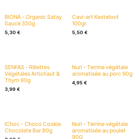
BIONA - Organic Satay
Cavi-art Kesteloot
Sauce 350g
100gr
5,30
€
5,50
€
SENFAS - Rillettes
Nuri - Terrine végétale
Végétales Artichaut &
aromatisée au porc 90g
Thym 90g
4,95
€
3,99
€
IChoc - Choco Cookie
Nuri - Terrine végétale
Chocolate Bar 80g
aromatisée au poulet
90G