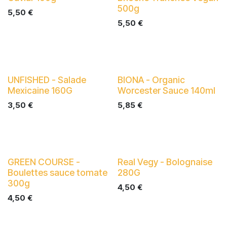
500g
5,50
€
5,50
€
UNFISHED - Salade
BIONA - Organic
Mexicaine 160G
Worcester Sauce 140ml
3,50
€
5,85
€
GREEN COURSE -
Real Vegy - Bolognaise
Boulettes sauce tomate
280G
300g
4,50
€
4,50
€