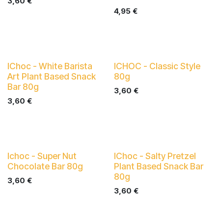
3,60
€
4,95
€
IChoc - White Barista
ICHOC - Classic Style
Art Plant Based Snack
80g
Bar 80g
3,60
€
3,60
€
Ichoc - Super Nut
IChoc - Salty Pretzel
Chocolate Bar 80g
Plant Based Snack Bar
80g
3,60
€
3,60
€