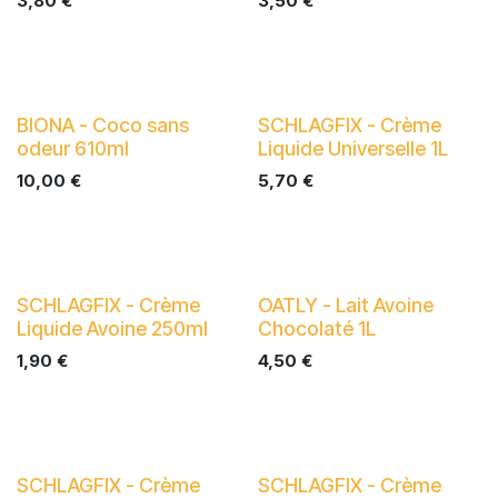
3,80
€
3,50
€
BIONA - Coco sans
SCHLAGFIX - Crème
odeur 610ml
Liquide Universelle 1L
10,00
€
5,70
€
SCHLAGFIX - Crème
OATLY - Lait Avoine
Liquide Avoine 250ml
Chocolaté 1L
1,90
€
4,50
€
SCHLAGFIX - Crème
SCHLAGFIX - Crème