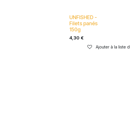
UNFISHED -
Filets panés
150g
4,30
€
Ajouter à la liste 