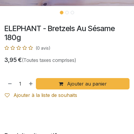
ELEPHANT - Bretzels Au Sésame
180g
(0 avis)
3,95
€
(Toutes taxes comprises)
Ajouter au panier
Ajouter à la liste de souhaits