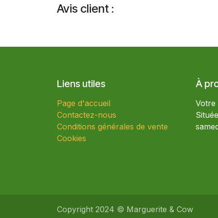
Avis client :
Liens utiles
À pr
Page d'accueil
Votre
Contactez-nous
Situé
Conditions générales de vente
samed
Cookies
Copyright 2024 © Marguerite & Cow