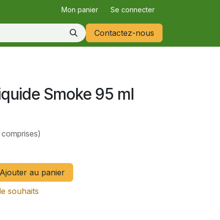
Mon panier
Se connecter
Contactez-nous
Liquide Smoke 95 ml
 comprises)
Ajouter au panier
de souhaits