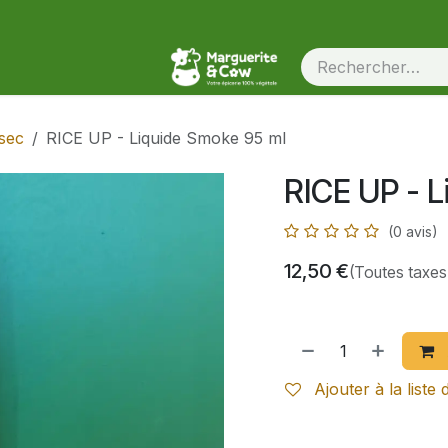
sec
RICE UP - Liquide Smoke 95 ml
RICE UP - 
(0 avis)
12,50
€
(Toutes taxes
Ajouter à la liste 