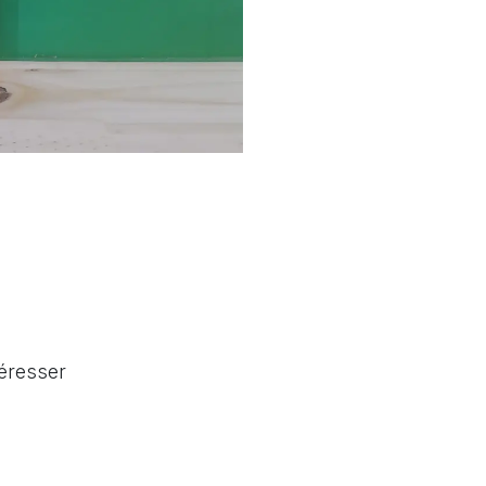
téresser