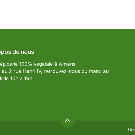
opos de nous
 épicerie 100% végétale à Amiens.
e au 2 rue Henri IV, retrouvez-nous du mardi au
i de 10h à 19h.
Gé