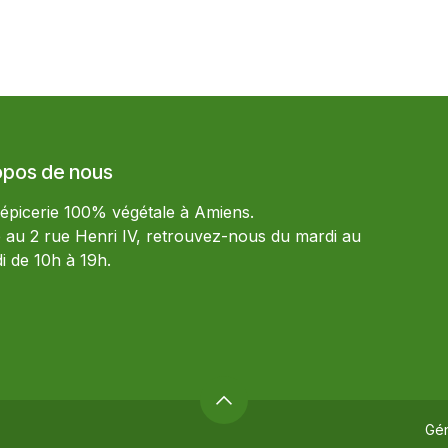
opos de nous
 épicerie 100% végétale à Amiens.
e au 2 rue Henri IV, retrouvez-nous du mardi au
i de 10h à 19h.
Gé