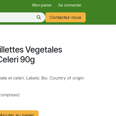
Mon panier
Se connecter
Contactez-nous
llettes Vegetales
Celeri 90g
ate et celeri. Labels: Bio. Country of origin:
comprises)
Ajouter au panier