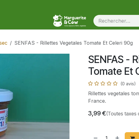
sec
SENFAS - Rillettes Vegetales Tomate Et Celeri 90g
SENFAS - Ri
Tomate Et 
(0 avis)
Rillettes vegetales tom
France.
3,99
€
(Toutes taxes 