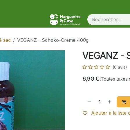
é sec
VEGANZ - Schoko-Creme 400g
VEGANZ - 
(0 avis)
6,90
€
(Toutes taxes 
Ajouter à la liste 