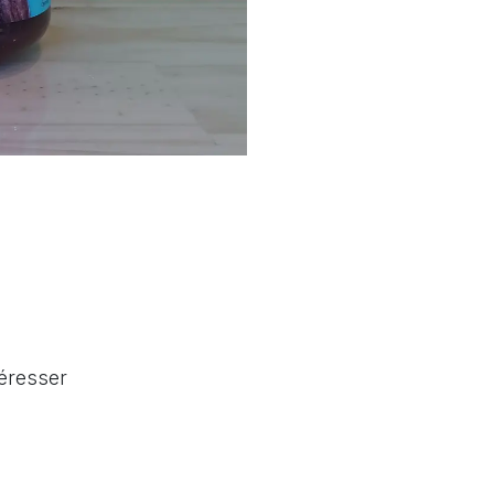
téresser