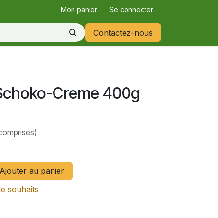
Mon panier
Se connecter
Contactez-nous
Schoko-Creme 400g
comprises)
Ajouter au panier
de souhaits