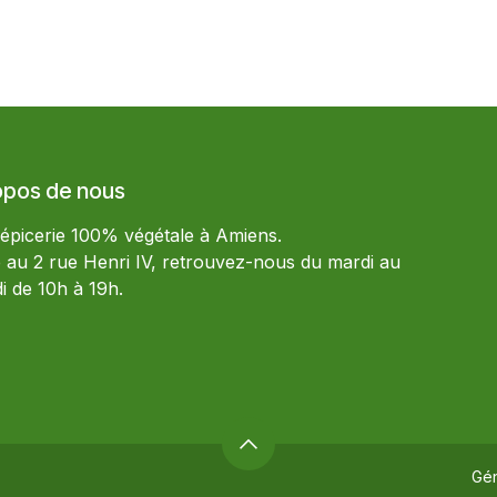
opos de nous
 épicerie 100% végétale à Amiens.
e au 2 rue Henri IV, retrouvez-nous du mardi au
i de 10h à 19h.
Gé